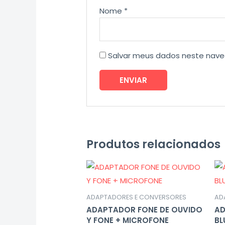
Nome
*
Salvar meus dados neste nave
Produtos relacionados
ADAPTADORES E CONVERSORES
AD
ADAPTADOR FONE DE OUVIDO
AD
Y FONE + MICROFONE
BL