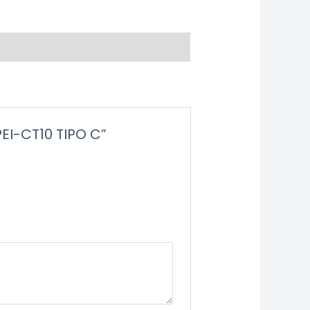
EI-CT10 TIPO C”