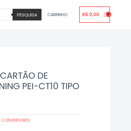
R$
0,00
PESQUISA
CARRINHO
CARTÃO DE
NING PEI-CT10 TIPO
E CONVERSORES