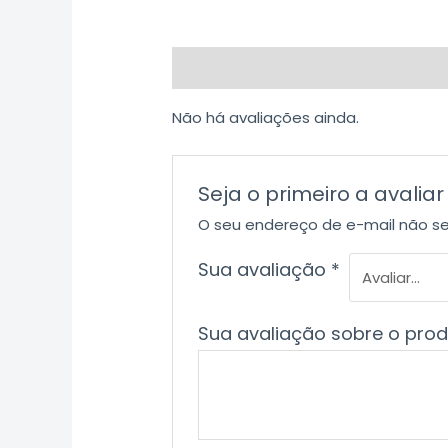
Avaliações (0)
Não há avaliações ainda.
Seja o primeiro a avali
O seu endereço de e-mail não se
Sua avaliação
*
Sua avaliação sobre o pro