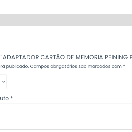
ar “ADAPTADOR CARTÃO DE MEMORIA PEINING P
rá publicado.
Campos obrigatórios são marcados com
*
duto
*