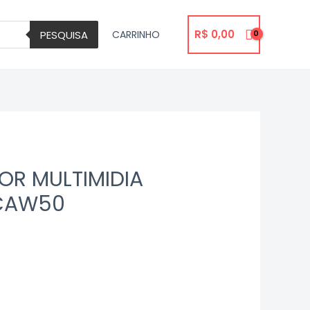
R$
0,00
PESQUISA
CARRINHO
OR MULTIMIDIA
CAW50