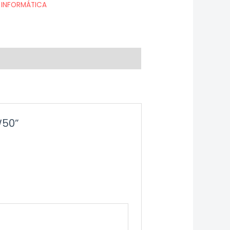
 INFORMÁTICA
W50”