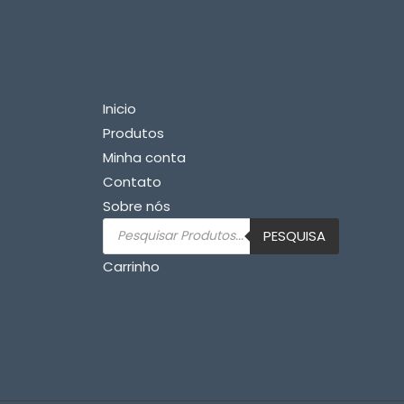
Important Links
Inicio
Produtos
Minha conta
Contato
Sobre nós
Pesquisar
PESQUISA
produtos
Carrinho