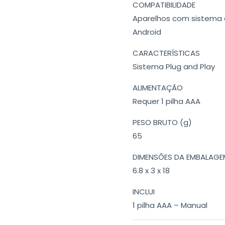
COMPATIBILIDADE
Aparelhos com sistema 
Android
CARACTERÍSTICAS
Sistema Plug and Play
ALIMENTAÇÃO
Requer 1 pilha AAA
PESO BRUTO (g)
65
DIMENSÕES DA EMBALAGE
6.8 x 3 x 18
INCLUI
1 pilha AAA – Manual