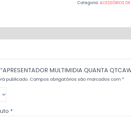
Categoria:
ACESSÓRIOS DE
iar “APRESENTADOR MULTIMIDIA QUANTA QTCA
rá publicado.
Campos obrigatórios são marcados com
*
duto
*