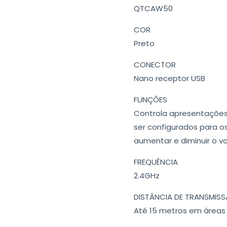
QTCAW50
COR
Preto
CONECTOR
Nano receptor USB
FUNÇÕES
Controla apresentações 
ser configurados para o
aumentar e diminuir o vo
FREQUÊNCIA
2.4GHz
DISTÂNCIA DE TRANSMIS
Até 15 metros em áreas l