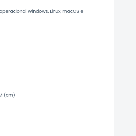
operacional Windows, Linux, macOS e
M (cm)