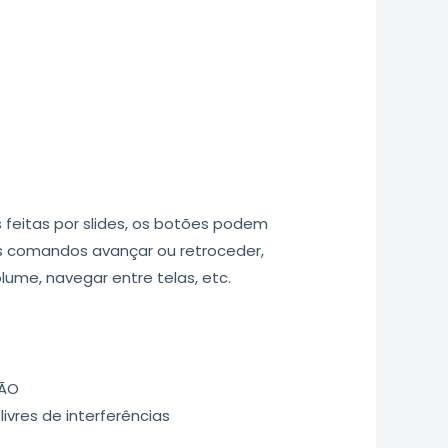
feitas por slides, os botões podem
s comandos avançar ou retroceder,
lume, navegar entre telas, etc.
SÃO
ivres de interferências