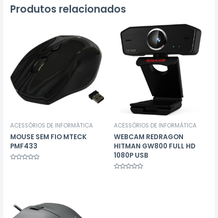
Produtos relacionados
ACESSÓRIOS DE INFORMÁTICA
ACESSÓRIOS DE INFORMÁTICA
MOUSE SEM FIO MTECK
WEBCAM REDRAGON
PMF433
HITMAN GW800 FULL HD
1080P USB
Avaliação
0
Avaliação
de
0
5
de
5