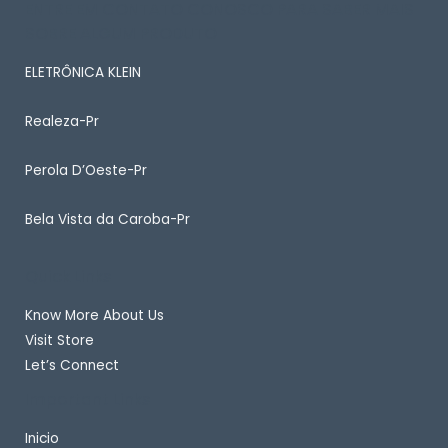
ENTRE EM CONTATO CONOSCO PARA SABER MAIS
SOBRE ALGUM PRODUTO
ELETRÔNICA KLEIN
Realeza-Pr
Perola D’Oeste-Pr
Bela Vista da Caroba-Pr
Quick Links
Know More About Us
Visit Store
Let’s Connect
Important Links
Inicio