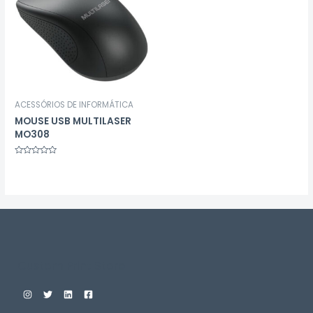
ACESSÓRIOS DE INFORMÁTICA
MOUSE USB MULTILASER
MO308
Avaliação
0
de
5
Custom Print Store