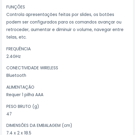
FUNÇÕES
Controla apresentações feitas por slides, os botões
podem ser configurados para os comandos avançar ou
retroceder, aumentar e diminuir o volume, navegar entre
telas, etc.
FREQUÊNCIA
2.4GHz
CONECTIVIDADE WIRELESS
Bluetooth
ALIMENTAÇÃO
Requer 1 pilha AAA
PESO BRUTO (g)
47
DIMENSÕES DA EMBALAGEM (cm)
7.4 x 2 x 18.5