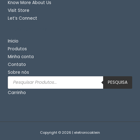
Know More About Us
Visit Store
Let’s Connect
Important Links
Inicio
Produtos
Minha conta
Contato
Sobre nós
Pesquisar
produtos
PESQUISA
Carrinho
Copyright © 2026 | eletronicaklein