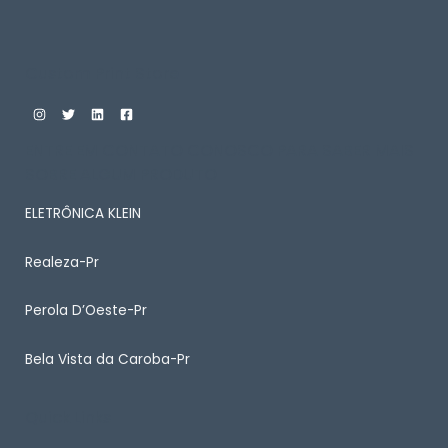
Custom Print Store
ENTRE EM CONTATO CONOSCO PARA SABER MAIS
SOBRE ALGUM PRODUTO
ELETRÔNICA KLEIN
Realeza-Pr
Perola D’Oeste-Pr
Bela Vista da Caroba-Pr
Quick Links