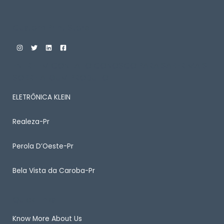
Custom Print Store
ENTRE EM CONTATO CONOSCO PARA SABER MAIS
SOBRE ALGUM PRODUTO
ELETRÔNICA KLEIN
Realeza-Pr
Perola D’Oeste-Pr
Bela Vista da Caroba-Pr
Quick Links
Know More About Us