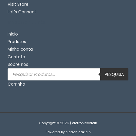
Visit Store
Let’s Connect
Important Links
Inicio
Produtos
Minha conta
Contato
Sobre nós
Pesquisar
produtos
PESQUISA
Carrinho
Copyright © 2026 | eletronicaklein
Powered By eletronicaklein