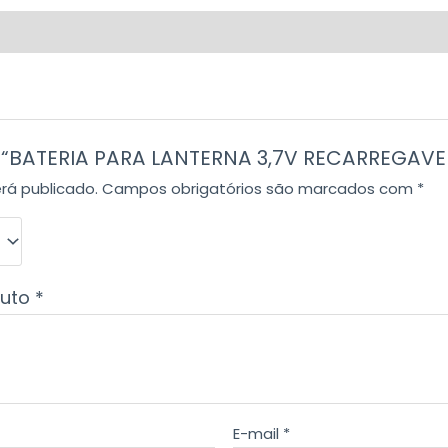
ar “BATERIA PARA LANTERNA 3,7V RECARREGAVE
rá publicado.
Campos obrigatórios são marcados com
*
duto
*
E-mail
*