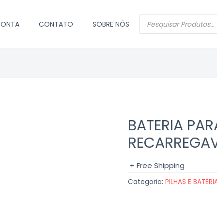
PESQUISAR
CONTA
CONTATO
SOBRE NÓS
PRODUTOS
BATERIA PAR
RECARREGAV
+ Free Shipping
Categoria:
PILHAS E BATERI