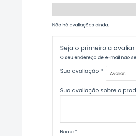
Avaliações (0)
Não há avaliações ainda.
Seja o primeiro a avali
O seu endereço de e-mail não se
Sua avaliação
*
Sua avaliação sobre o pro
Nome
*