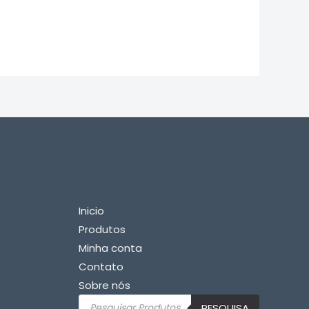
Important Links
Inicio
Produtos
Minha conta
Contato
Sobre nós
Pesquisar
PESQUISA