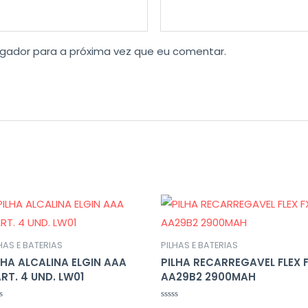
gador para a próxima vez que eu comentar.
HAS E BATERIAS
PILHAS E BATERIAS
LHA ALCALINA ELGIN AAA
PILHA RECARREGAVEL FLEX 
RT. 4 UND. LW01
AA29B2 2900MAH
liação
Avaliação