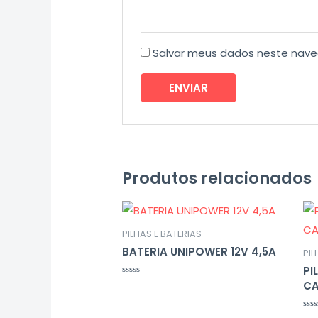
Salvar meus dados neste nave
Produtos relacionados
PILHAS E BATERIAS
BATERIA UNIPOWER 12V 4,5A
PIL
PI
Avaliação
CA
0
de
5
Ava