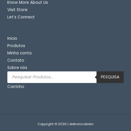
Know More About Us
Visit Store
Let’s Connect
Important Links
Inicio
Produtos
Minha conta
Contato
Sobre nós
Pesquisar
produtos
PESQUISA
Carrinho
Copyright © 2026 | eletronicaklein