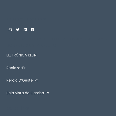
Custom Print Store
ENTRE EM CONTATO CONOSCO PARA SABER MAIS
SOBRE ALGUM PRODUTO
ELETRÔNICA KLEIN
Realeza-Pr
Perola D’Oeste-Pr
Bela Vista da Caroba-Pr
Quick Links