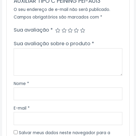
AUXILIAR TIPO C PEINING PEI-AU13”
O seu endereço de e-mail não será publicado.
Campos obrigatórios são marcados com
*
Sua avaliação
*
Sua avaliação sobre o produto
*
Nome
*
E-mail
*
Salvar meus dados neste navegador para a