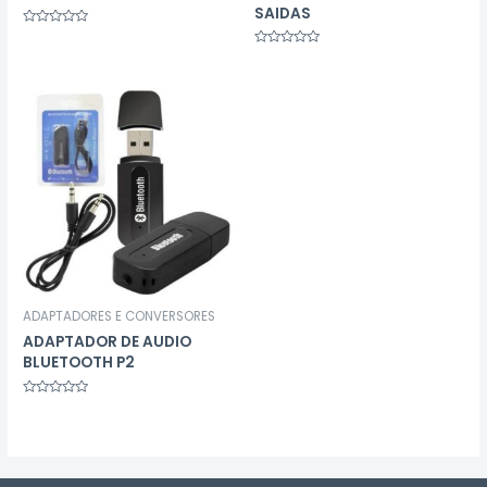
SAIDAS
Avaliação
0
Avaliação
de
0
5
de
5
ADAPTADORES E CONVERSORES
ADAPTADOR DE AUDIO
BLUETOOTH P2
Avaliação
0
de
5