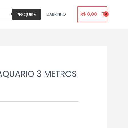
R$
0,00
PESQUISA
CARRINHO
AQUARIO 3 METROS