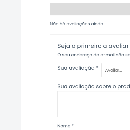
Avaliações (0)
Não há avaliações ainda.
Seja o primeiro a avali
O seu endereço de e-mail não se
Sua avaliação
*
Sua avaliação sobre o pro
Nome
*