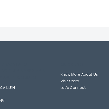
 EM CONTATO
Quick Links
CO PARA SABER MAIS
Know More About Us
 ALGUM PRODUTO
Visit Store
CA KLEIN
Let’s Connect
-Pr