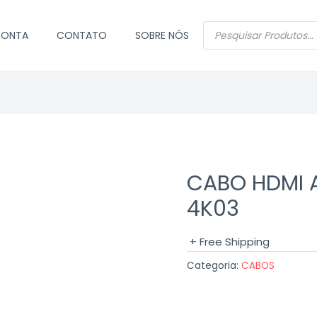
PESQUISAR
CONTA
CONTATO
SOBRE NÓS
PRODUTOS
CABO HDMI 
4K03
+ Free Shipping
Categoria:
CABOS