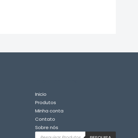
Important Links
Inicio
Produtos
Minha conta
Contato
Sobre nós
Pesquisar
PESQUISA