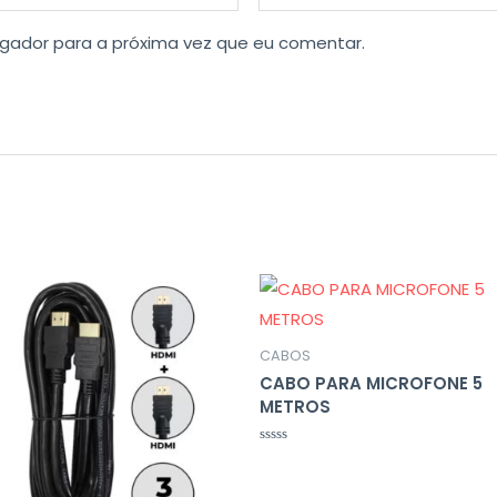
gador para a próxima vez que eu comentar.
CABOS
CABO PARA MICROFONE 5
METROS
Avaliação
0
de
5