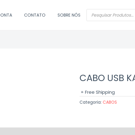
PESQUISAR
CONTA
CONTATO
SOBRE NÓS
PRODUTOS
CABO USB KA
+ Free Shipping
Categoria:
CABOS