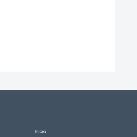
Important Links
Inicio