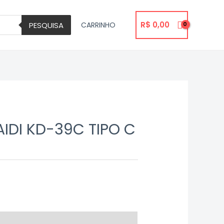
R$
0,00
PESQUISA
CARRINHO
IDI KD-39C TIPO C