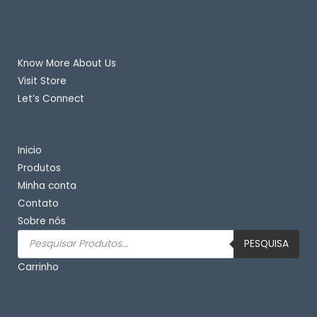
Quick Links
Know More About Us
Visit Store
Let’s Connect
Important Links
Inicio
Produtos
Minha conta
Contato
Sobre nós
Pesquisar
produtos
PESQUISA
Carrinho