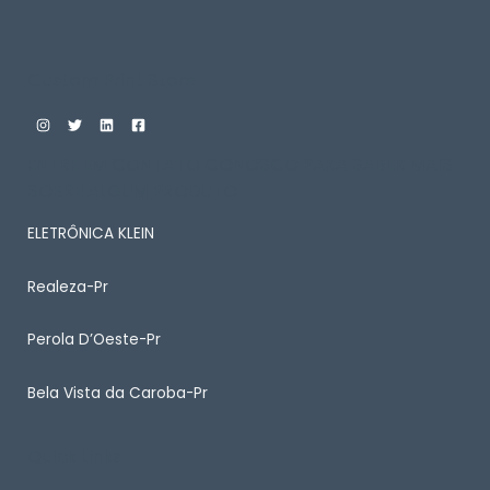
Custom Print Store
ENTRE EM CONTATO CONOSCO PARA SABER MAIS
SOBRE ALGUM PRODUTO
ELETRÔNICA KLEIN
Realeza-Pr
Perola D’Oeste-Pr
Bela Vista da Caroba-Pr
Quick Links