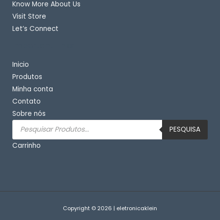
Know More About Us
Visit Store
Let’s Connect
Important Links
Inicio
Produtos
Minha conta
Contato
Sobre nós
Pesquisar
produtos
PESQUISA
Carrinho
Copyright © 2026 | eletronicaklein