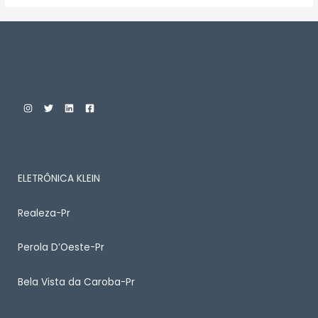
Custom Print Store
ENTRE EM CONTATO CONOSCO PARA SABER MAIS
SOBRE ALGUM PRODUTO
ELETRÔNICA KLEIN
Realeza-Pr
Perola D’Oeste-Pr
Bela Vista da Caroba-Pr