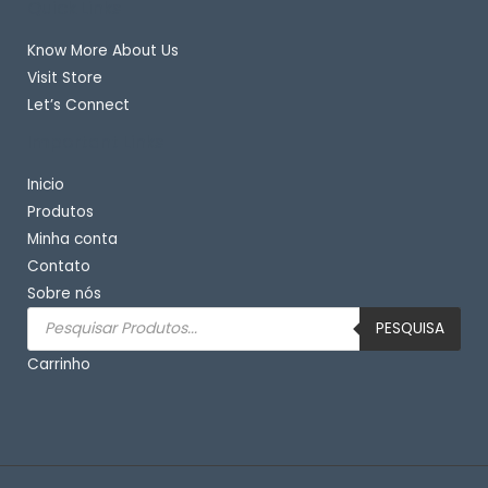
Quick Links
Know More About Us
Visit Store
Let’s Connect
Important Links
Inicio
Produtos
Minha conta
Contato
Sobre nós
Pesquisar
produtos
PESQUISA
Carrinho