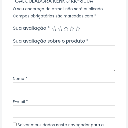
“CALCULADORA KENKO KK-800A”
O seu endereço de e-mail não será publicado.
Campos obrigatórios são marcados com
*
Sua avaliação
*
Sua avaliação sobre o produto
*
Nome
*
E-mail
*
Salvar meus dados neste navegador para a