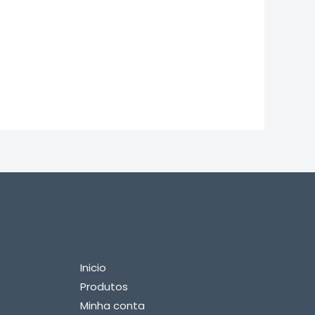
Important Links
Inicio
Produtos
Minha conta