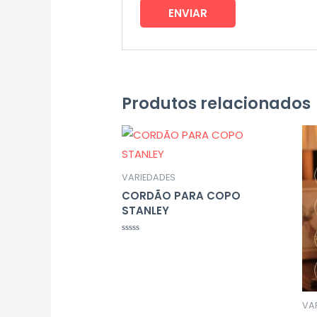
Produtos relacionados
VARIEDADES
CORDÃO PARA COPO
STANLEY
Avaliação
0
de
5
VA