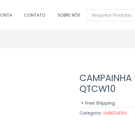
PESQUISAR
CONTA
CONTATO
SOBRE NÓS
PRODUTOS
CAMPAINHA 
QTCW10
+ Free Shipping
Categoria:
VARIEDADES