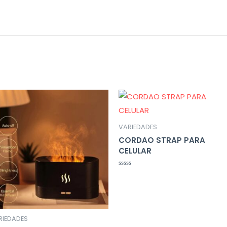
VARIEDADES
CORDAO STRAP PARA
CELULAR
Avaliação
0
de
5
RIEDADES