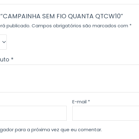
iar “CAMPAINHA SEM FIO QUANTA QTCW10”
rá publicado.
Campos obrigatórios são marcados com
*
duto
*
E-mail
*
gador para a próxima vez que eu comentar.