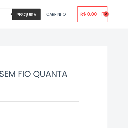
R$
0,00
PESQUISA
CARRINHO
SEM FIO QUANTA