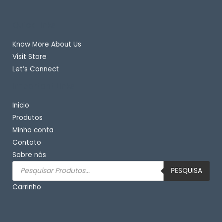
Quick Links
Know More About Us
Visit Store
Let’s Connect
Important Links
Inicio
Produtos
Minha conta
Contato
Sobre nós
Pesquisar
produtos
PESQUISA
Carrinho