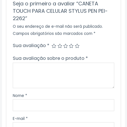
Seja o primeiro a avaliar “CANETA
TOUCH PARA CELULAR STYLUS PEN PEI-
2262”
O seu endereço de e-mail não será publicado.
Campos obrigatórios são marcados com
*
Sua avaliação
*
Sua avaliação sobre o produto
*
Nome
*
E-mail
*