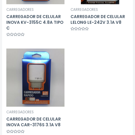
CARREGADORES
CARREGADORES
CARREGADOR DE CELULAR
CARREGADOR DE CELULAR
INOVA KV-3155C 4.8A TIPO
LELONG LE-242V 3.1A V8
C
Avaliação
0
Avaliação
de
0
5
de
5
CARREGADORES
CARREGADOR DE CELULAR
INOVA CAR-3176S 3.1A V8