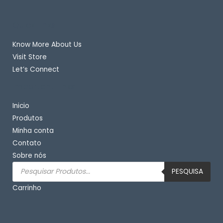
Quick Links
Know More About Us
Visit Store
Let’s Connect
Important Links
Inicio
Produtos
Minha conta
Contato
Sobre nós
Pesquisar
produtos
PESQUISA
Carrinho