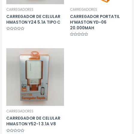
CARREGADORES
CARREGADORES
CARREGADOR DE CELULAR
CARREGADOR PORTATIL
HMASTON Y24 5.1A TIPO C
H’MASTON YD-06
20.000MAH
Avaliação
0
Avaliação
de
0
5
de
5
CARREGADORES
CARREGADOR DE CELULAR
HMASTON Y52-1 3.1A V8