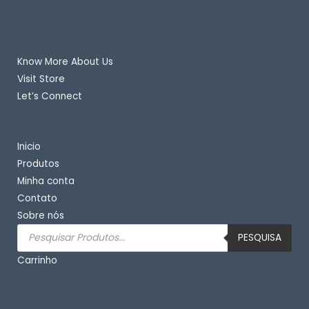
Quick Links
Know More About Us
Visit Store
Let’s Connect
Important Links
Inicio
Produtos
Minha conta
Contato
Sobre nós
Pesquisar
produtos
PESQUISA
Carrinho