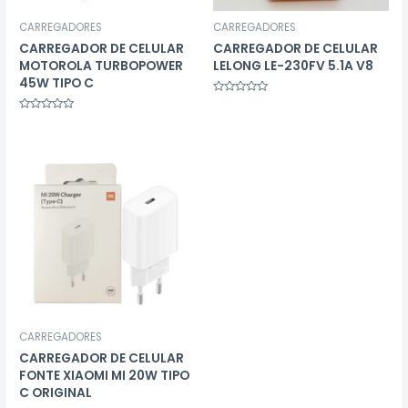
CARREGADORES
CARREGADORES
CARREGADOR DE CELULAR
CARREGADOR DE CELULAR
MOTOROLA TURBOPOWER
LELONG LE-230FV 5.1A V8
45W TIPO C
Avaliação
0
Avaliação
de
0
5
de
5
CARREGADORES
CARREGADOR DE CELULAR
FONTE XIAOMI MI 20W TIPO
C ORIGINAL