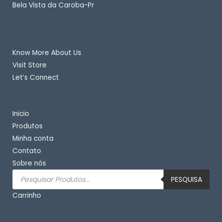
Bela Vista da Caroba-Pr
Quick Links
Know More About Us
Visit Store
Let’s Connect
Important Links
Inicio
Produtos
Minha conta
Contato
Sobre nós
Pesquisar
produtos
PESQUISA
Carrinho