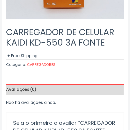
CARREGADOR DE CELULAR
KAIDI KD-550 3A FONTE
+ Free Shipping
Categoria:
CARREGADORES
Avaliações (0)
Não há avaliações ainda.
Seja o primeiro a avaliar “CARREGADOR