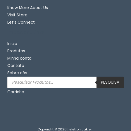
Know More About Us
Visit Store
Let’s Connect
Important Links
Inicio
Produtos
Minha conta
Contato
Sobre nós
Pesquisar
produtos
PESQUISA
Carrinho
Copyright © 2026 | eletronicaklein