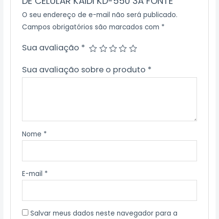
DE CELULAR KAIDI KD-550 3A FONTE”
O seu endereço de e-mail não será publicado.
Campos obrigatórios são marcados com
*
Sua avaliação
*
Sua avaliação sobre o produto
*
Nome
*
E-mail
*
Salvar meus dados neste navegador para a