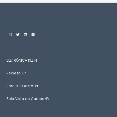
Custom Print Store
ENTRE EM CONTATO CONOSCO PARA SABER MAIS
SOBRE ALGUM PRODUTO
ELETRÔNICA KLEIN
Realeza-Pr
Perola D’Oeste-Pr
Bela Vista da Caroba-Pr
Quick Links