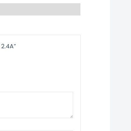
 2.4A”