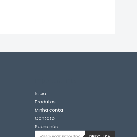
Important Links
Inicio
Produtos
Minha conta
Contato
Sobre nós
Pesquisar
PESQUISA