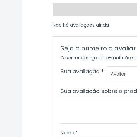
Avaliações (0)
Não há avaliações ainda.
Seja o primeiro a avali
O seu endereço de e-mail não se
Sua avaliação
*
Sua avaliação sobre o pro
Nome
*