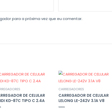
gador para a próxima vez que eu comentar.
RREGADORES
CARREGADORES
RREGADOR DE CELULAR
CARREGADOR DE CELULAR
IDI KD-87C TIPO C 2.4A
LELONG LE-242V 3.1A V8
liação
Avaliação