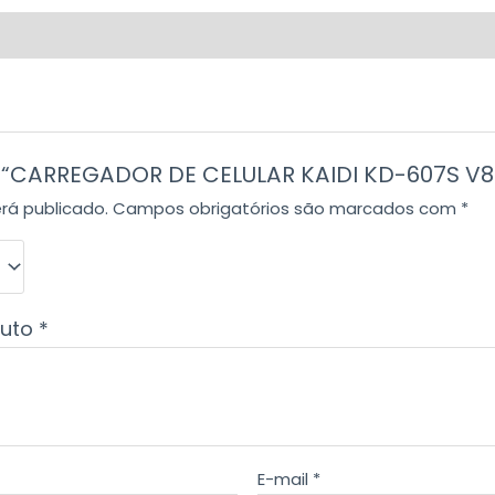
ar “CARREGADOR DE CELULAR KAIDI KD-607S V8
rá publicado.
Campos obrigatórios são marcados com
*
duto
*
E-mail
*