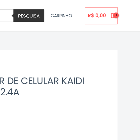
R$
0,00
PESQUISA
CARRINHO
 DE CELULAR KAIDI
2.4A