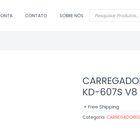
PESQUISAR
CONTA
CONTATO
SOBRE NÓS
PRODUTOS
CARREGADOR
KD-607S V8 
+ Free Shipping
Categoria:
CARREGADORES