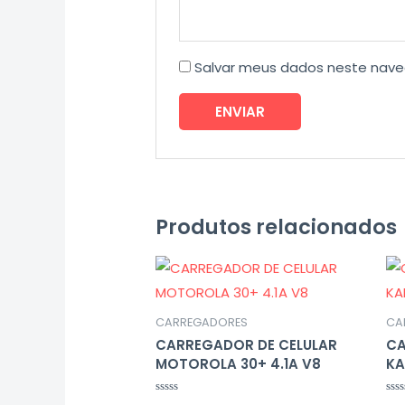
Salvar meus dados neste nave
Produtos relacionados
CARREGADORES
CA
CARREGADOR DE CELULAR
CA
MOTOROLA 30+ 4.1A V8
KA
Avaliação
Ava