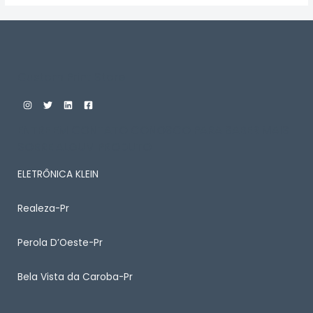
Custom Print Store
ENTRE EM CONTATO CONOSCO PARA SABER MAIS
SOBRE ALGUM PRODUTO
ELETRÔNICA KLEIN
Realeza-Pr
Perola D’Oeste-Pr
Bela Vista da Caroba-Pr