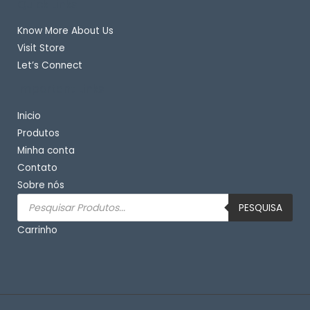
Quick Links
Know More About Us
Visit Store
Let’s Connect
Important Links
Inicio
Produtos
Minha conta
Contato
Sobre nós
Pesquisar
produtos
PESQUISA
Carrinho