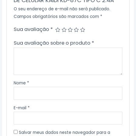
DE CELULAR KAIDI KD-87C TIPO C 2.4A”
O seu endereço de e-mail não será publicado.
Campos obrigatórios são marcados com
*
Sua avaliação
*
Sua avaliação sobre o produto
*
Nome
*
E-mail
*
Salvar meus dados neste navegador para a