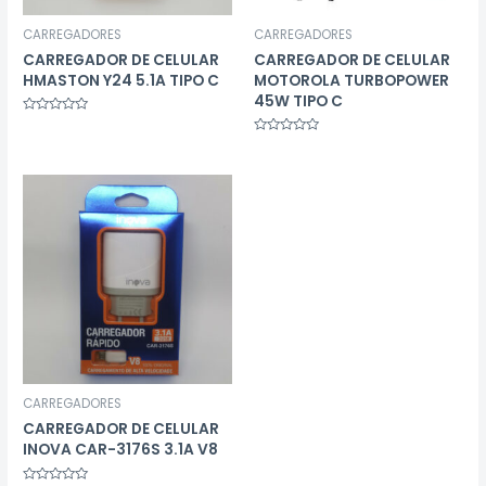
CARREGADORES
CARREGADORES
CARREGADOR DE CELULAR
CARREGADOR DE CELULAR
HMASTON Y24 5.1A TIPO C
MOTOROLA TURBOPOWER
45W TIPO C
Avaliação
0
Avaliação
de
0
5
de
5
CARREGADORES
CARREGADOR DE CELULAR
INOVA CAR-3176S 3.1A V8