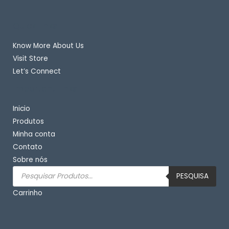
Quick Links
Know More About Us
Visit Store
Let’s Connect
Important Links
Inicio
Produtos
Minha conta
Contato
Sobre nós
Pesquisar
produtos
PESQUISA
Carrinho