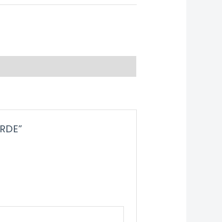
ERDE”