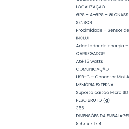
LOCALIZAÇÃO
GPS – A-GPS – GLONASS –
SENSOR
Proximidade – Sensor d
INCLUI
Adaptador de energia –
CARREGADOR
Até 15 watts
COMUNICAÇÃO
USB-C – Conector Mini 
MEMÓRIA EXTERNA
Suporta cartão Micro SD
PESO BRUTO (g)
356
DIMENSÕES DA EMBALAGE
8.9 x 5 x 17.4