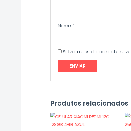
Nome
*
Salvar meus dados neste nave
Produtos relacionados