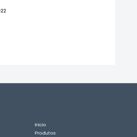
022
Important Links
Inicio
Produtos