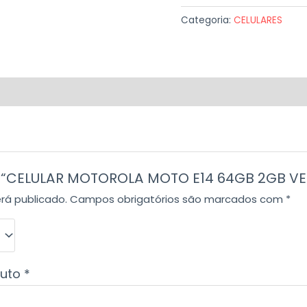
Categoria:
CELULARES
iar “CELULAR MOTOROLA MOTO E14 64GB 2GB V
rá publicado.
Campos obrigatórios são marcados com
*
duto
*