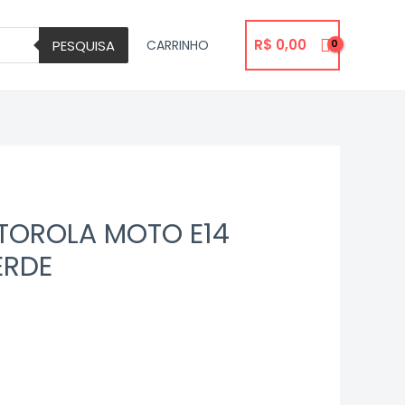
R$
0,00
PESQUISA
CARRINHO
TOROLA MOTO E14
ERDE