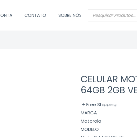
PESQUISAR
CONTA
CONTATO
SOBRE NÓS
PRODUTOS
CELULAR MO
64GB 2GB V
+ Free Shipping
MARCA
Motorola
MODELO