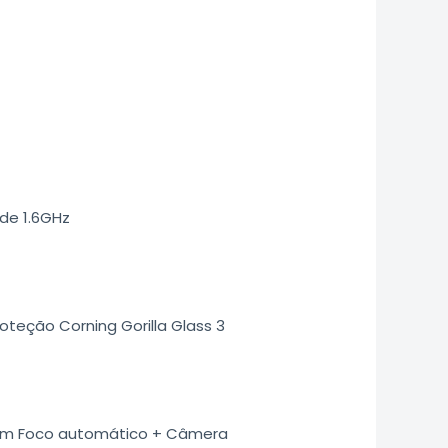
de 1.6GHz
oteção Corning Gorilla Glass 3
 com Foco automático + Câmera