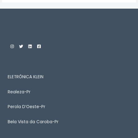
Custom Print Store
ENTRE EM CONTATO CONOSCO PARA SABER MAIS
SOBRE ALGUM PRODUTO
ELETRÔNICA KLEIN
Realeza-Pr
Perola D’Oeste-Pr
Bela Vista da Caroba-Pr