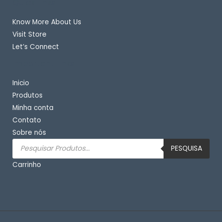
Quick Links
Know More About Us
Visit Store
Let’s Connect
Important Links
Inicio
Produtos
Minha conta
Contato
Sobre nós
Pesquisar
produtos
PESQUISA
Carrinho