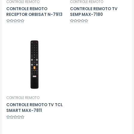
CONTROLE REMOTO
CONTROLE REMOTO
CONTROLE REMOTO
CONTROLE REMOTO TV
RECEPTOR ORBISAT N-7913
SEMP MAX-7180
Avaliação
Avaliação
0
0
de
de
5
5
CONTROLE REMOTO
CONTROLE REMOTO TV TCL
SMART MAX-7811
Avaliação
0
de
5