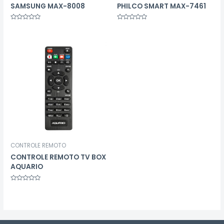
SAMSUNG MAX-8008
PHILCO SMART MAX-7461
Avaliação
Avaliação
0
0
de
de
5
5
CONTROLE REMOTO
CONTROLE REMOTO TV BOX
AQUARIO
Avaliação
0
de
5