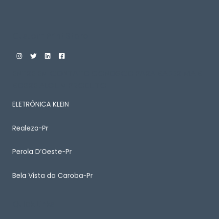
Custom Print Store
ENTRE EM CONTATO CONOSCO PARA SABER MAIS
SOBRE ALGUM PRODUTO
ELETRÔNICA KLEIN
Realeza-Pr
Perola D’Oeste-Pr
Bela Vista da Caroba-Pr
Quick Links