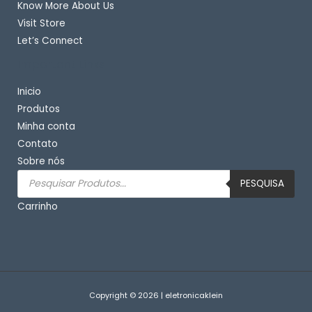
Know More About Us
Visit Store
Let’s Connect
Important Links
Inicio
Produtos
Minha conta
Contato
Sobre nós
Pesquisar
produtos
PESQUISA
Carrinho
Copyright © 2026 | eletronicaklein