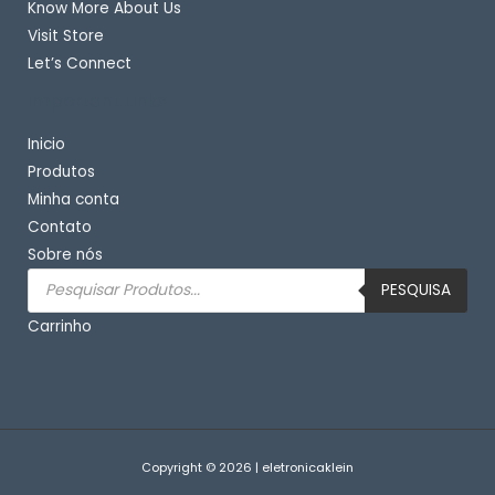
Know More About Us
Visit Store
Let’s Connect
Important Links
Inicio
Produtos
Minha conta
Contato
Sobre nós
Pesquisar
produtos
PESQUISA
Carrinho
Copyright © 2026 | eletronicaklein