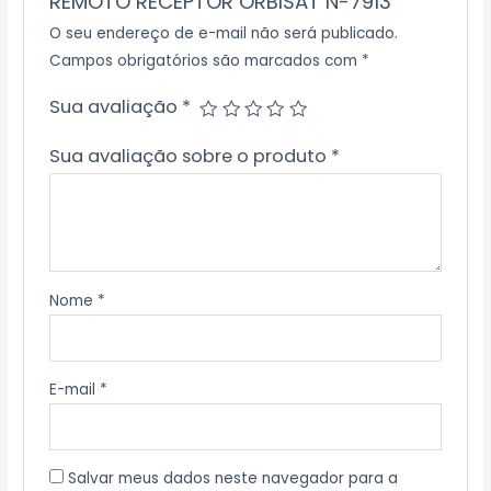
REMOTO RECEPTOR ORBISAT N-7913”
O seu endereço de e-mail não será publicado.
Campos obrigatórios são marcados com
*
Sua avaliação
*
Sua avaliação sobre o produto
*
Nome
*
E-mail
*
Salvar meus dados neste navegador para a