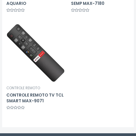
AQUARIO
SEMP MAX-7180
Avaliação
Avaliação
0
0
de
de
5
5
CONTROLE REMOTO
CONTROLE REMOTO TV TCL
SMART MAX-9071
Avaliação
0
de
5