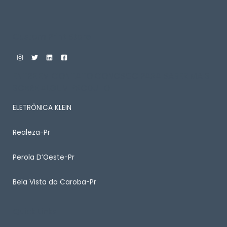
Custom Print Store
ENTRE EM CONTATO CONOSCO PARA SABER MAIS
SOBRE ALGUM PRODUTO
ELETRÔNICA KLEIN
Realeza-Pr
Perola D’Oeste-Pr
Bela Vista da Caroba-Pr
Quick Links