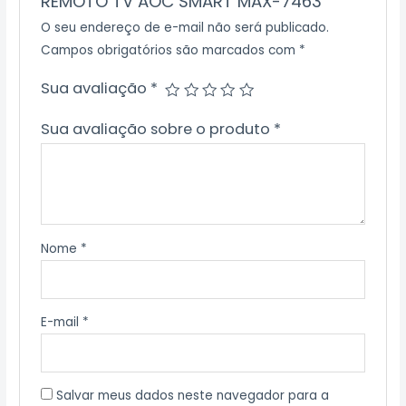
REMOTO TV AOC SMART MAX-7463”
O seu endereço de e-mail não será publicado.
Campos obrigatórios são marcados com
*
Sua avaliação
*
Sua avaliação sobre o produto
*
Nome
*
E-mail
*
Salvar meus dados neste navegador para a