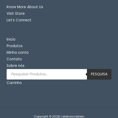
Know More About Us
Visit Store
Let’s Connect
Important Links
Inicio
Produtos
Minha conta
Contato
Sobre nós
Pesquisar
produtos
PESQUISA
Carrinho
Copyright © 2026 | eletronicaklein