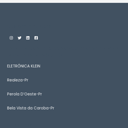
Custom Print Store
ENTRE EM CONTATO CONOSCO PARA SABER MAIS
SOBRE ALGUM PRODUTO
ELETRÔNICA KLEIN
Realeza-Pr
Perola D’Oeste-Pr
Bela Vista da Caroba-Pr
Quick Links