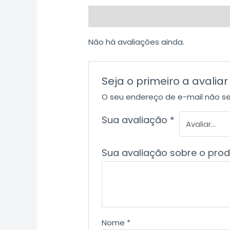
Avaliações (0)
Não há avaliações ainda.
Seja o primeiro a aval
O seu endereço de e-mail não se
Sua avaliação
*
Sua avaliação sobre o pro
Nome
*