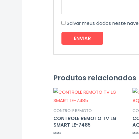
Salvar meus dados neste nave
Produtos relacionados
CONTROLE REMOTO
CO
CONTROLE REMOTO TV LG
CO
SMART LE-7485
AQ
Avaliação
Ava