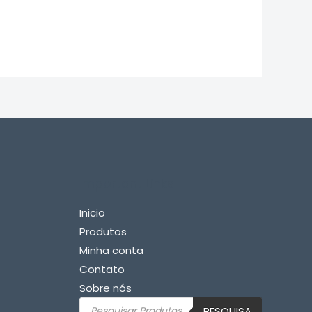
Important Links
Inicio
Produtos
Minha conta
Contato
Sobre nós
Pesquisar
PESQUISA