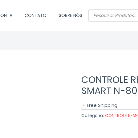
PESQUISAR
CONTA
CONTATO
SOBRE NÓS
PRODUTOS
CONTROLE R
SMART N-8
+ Free Shipping
Categoria:
CONTROLE REM