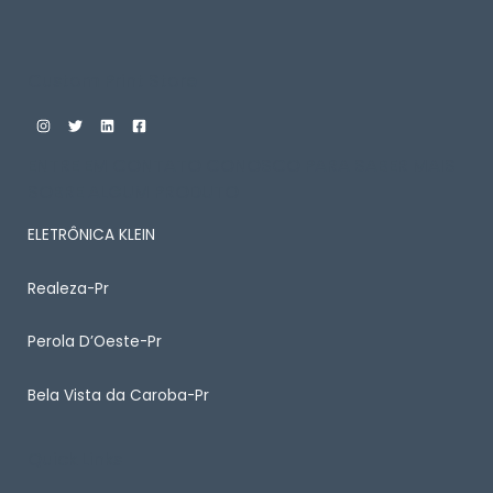
Custom Print Store
ENTRE EM CONTATO CONOSCO PARA SABER MAIS
SOBRE ALGUM PRODUTO
ELETRÔNICA KLEIN
Realeza-Pr
Perola D’Oeste-Pr
Bela Vista da Caroba-Pr
Quick Links