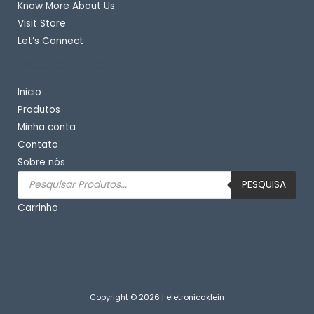
Know More About Us
Visit Store
Let’s Connect
Important Links
Inicio
Produtos
Minha conta
Contato
Sobre nós
Pesquisar
produtos
PESQUISA
Carrinho
Copyright © 2026 | eletronicaklein