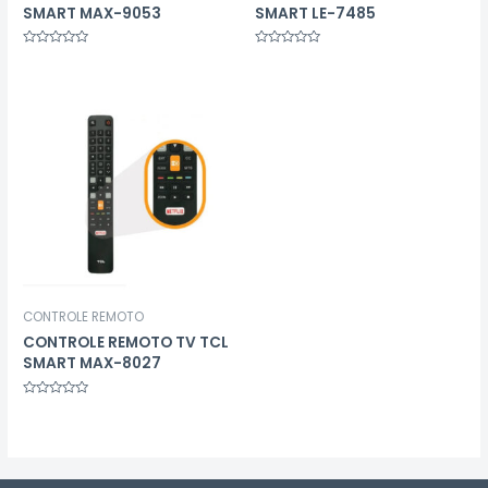
SMART MAX-9053
SMART LE-7485
Avaliação
Avaliação
0
0
de
de
5
5
CONTROLE REMOTO
CONTROLE REMOTO TV TCL
SMART MAX-8027
Avaliação
0
de
5