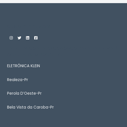
Custom Print Store
ENTRE EM CONTATO CONOSCO PARA SABER MAIS
SOBRE ALGUM PRODUTO
ELETRÔNICA KLEIN
Realeza-Pr
Perola D’Oeste-Pr
Bela Vista da Caroba-Pr
Quick Links