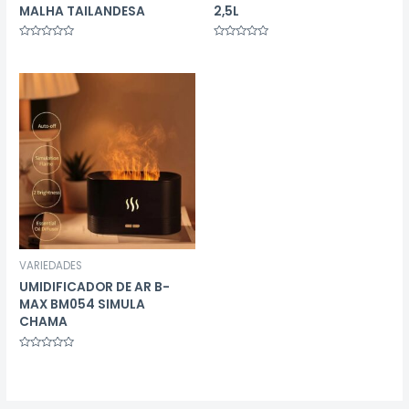
MALHA TAILANDESA
2,5L
Avaliação
Avaliação
0
0
de
de
5
5
VARIEDADES
UMIDIFICADOR DE AR B-
MAX BM054 SIMULA
CHAMA
Avaliação
0
de
5