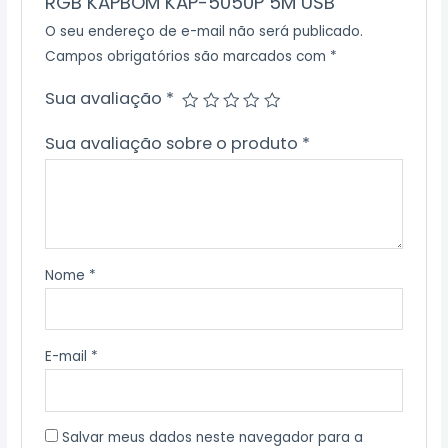
RGB KAPBOM KAP-5050P 5M USB”
O seu endereço de e-mail não será publicado.
Campos obrigatórios são marcados com
*
Sua avaliação
*
Sua avaliação sobre o produto
*
Nome
*
E-mail
*
Salvar meus dados neste navegador para a