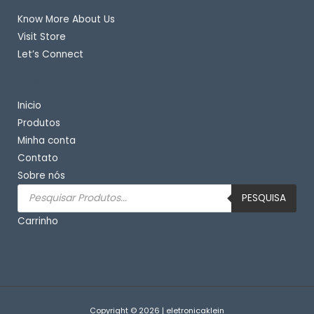
Know More About Us
Visit Store
Let’s Connect
Important Links
Inicio
Produtos
Minha conta
Contato
Sobre nós
Pesquisar
produtos
PESQUISA
Carrinho
Copyright © 2026 | eletronicaklein