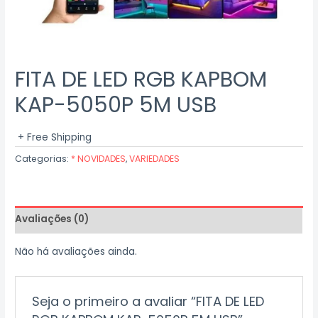
FITA DE LED RGB KAPBOM
KAP-5050P 5M USB
+ Free Shipping
Categorias:
* NOVIDADES
,
VARIEDADES
Avaliações (0)
Não há avaliações ainda.
Seja o primeiro a avaliar “FITA DE LED