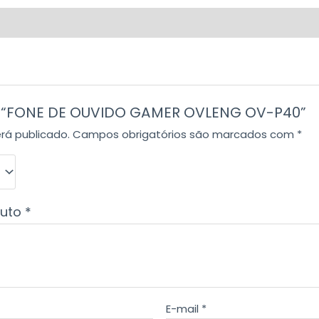
iar “FONE DE OUVIDO GAMER OVLENG OV-P40”
rá publicado.
Campos obrigatórios são marcados com
*
duto
*
E-mail
*