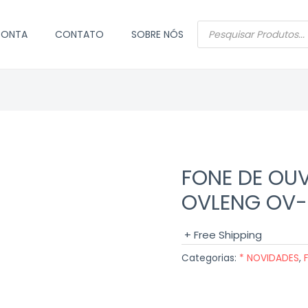
PESQUISAR
CONTA
CONTATO
SOBRE NÓS
PRODUTOS
FONE DE OU
OVLENG OV-
+ Free Shipping
Categorias:
* NOVIDADES
,