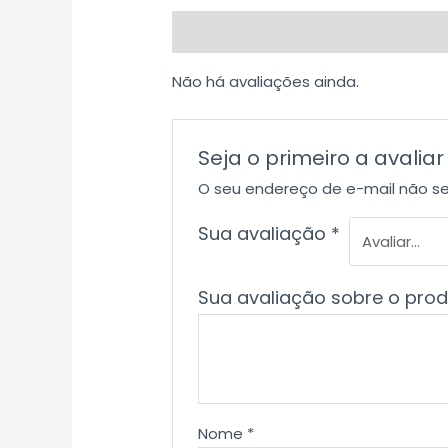
Avaliações (0)
Não há avaliações ainda.
Seja o primeiro a aval
O seu endereço de e-mail não se
Sua avaliação
*
Sua avaliação sobre o pro
Nome
*