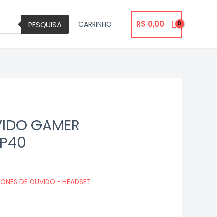
R$
0,00
PESQUISA
CARRINHO
VIDO GAMER
P40
FONES DE OUVIDO - HEADSET