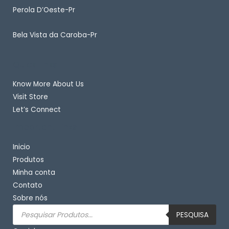
Perola D’Oeste-Pr
Bela Vista da Caroba-Pr
Quick Links
Know More About Us
Visit Store
Let’s Connect
Important Links
Inicio
Produtos
Minha conta
Contato
Sobre nós
Pesquisar
produtos
PESQUISA