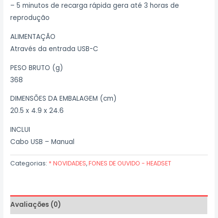
– 5 minutos de recarga rápida gera até 3 horas de
reprodução
ALIMENTAÇÃO
Através da entrada USB-C
PESO BRUTO (g)
368
DIMENSÕES DA EMBALAGEM (cm)
20.5 x 4.9 x 24.6
INCLUI
Cabo USB – Manual
Categorias:
* NOVIDADES
,
FONES DE OUVIDO - HEADSET
Avaliações (0)