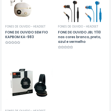
FONES DE OUVIDO - HEADSET
FONES DE OUVIDO - HEADSET
FONE DE OUVIDO SEM FIO
FONE DE OUVIDO JBL T110
KAPBOM KA-983
nas cores branco, preto,
azul e vermelho
Avaliação
0
Avaliação
de
0
5
de
5
FONES DE OUVIDO - HEADSET