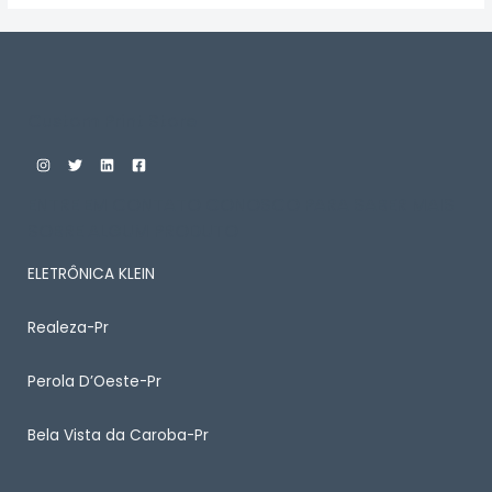
Custom Print Store
ENTRE EM CONTATO CONOSCO PARA SABER MAIS
SOBRE ALGUM PRODUTO
ELETRÔNICA KLEIN
Realeza-Pr
Perola D’Oeste-Pr
Bela Vista da Caroba-Pr