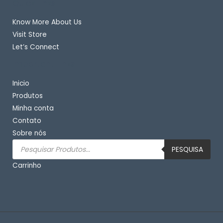
Quick Links
Know More About Us
Visit Store
Let’s Connect
Important Links
Inicio
Produtos
Minha conta
Contato
Sobre nós
Pesquisar
produtos
PESQUISA
Carrinho