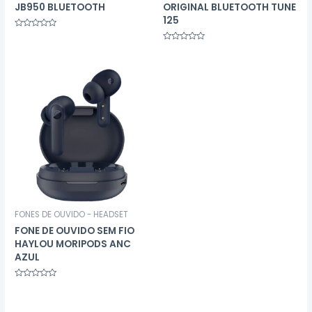
JB950 BLUETOOTH
ORIGINAL BLUETOOTH TUNE
125
Avaliação
0
Avaliação
de
0
5
de
5
FONES DE OUVIDO - HEADSET
FONE DE OUVIDO SEM FIO
HAYLOU MORIPODS ANC
AZUL
Avaliação
0
de
5