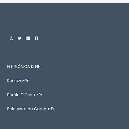
Custom Print Store
ENTRE EM CONTATO CONOSCO PARA SABER MAIS
SOBRE ALGUM PRODUTO
ELETRÔNICA KLEIN
Realeza-Pr
Perola D’Oeste-Pr
Bela Vista da Caroba-Pr
Quick Links