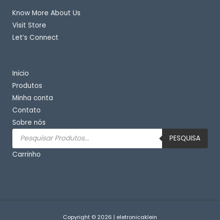
Know More About Us
Visit Store
Let’s Connect
Important Links
Inicio
Produtos
Minha conta
Contato
Sobre nós
Pesquisar
produtos
PESQUISA
Carrinho
Copyright © 2026 | eletronicaklein