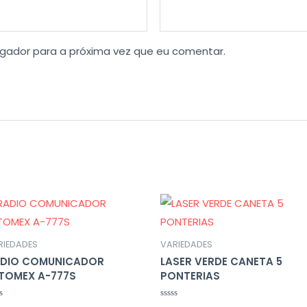
gador para a próxima vez que eu comentar.
RIEDADES
VARIEDADES
DIO COMUNICADOR
LASER VERDE CANETA 5
TOMEX A-777S
PONTERIAS
liação
Avaliação