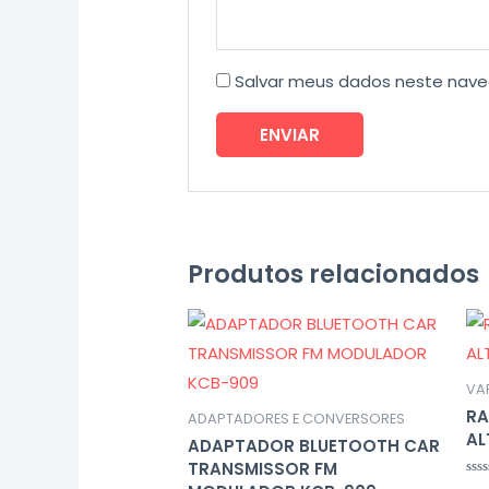
Salvar meus dados neste nave
Produtos relacionados
VA
RA
ADAPTADORES E CONVERSORES
AL
ADAPTADOR BLUETOOTH CAR
TRANSMISSOR FM
Ava