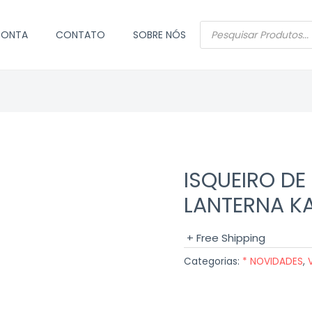
PESQUISAR
CONTA
CONTATO
SOBRE NÓS
PRODUTOS
ISQUEIRO D
LANTERNA K
+ Free Shipping
Categorias:
* NOVIDADES
,