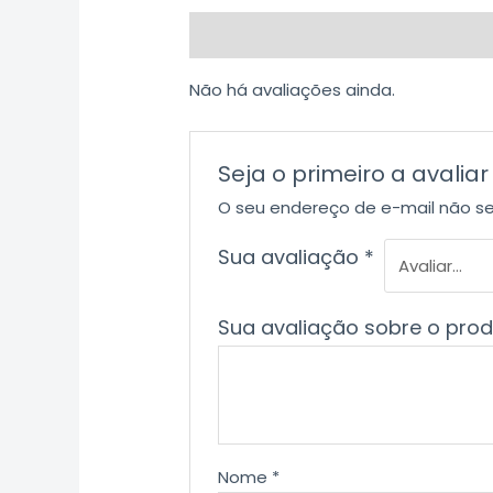
Avaliações (0)
Não há avaliações ainda.
Seja o primeiro a aval
O seu endereço de e-mail não se
Sua avaliação
*
Sua avaliação sobre o pro
Nome
*