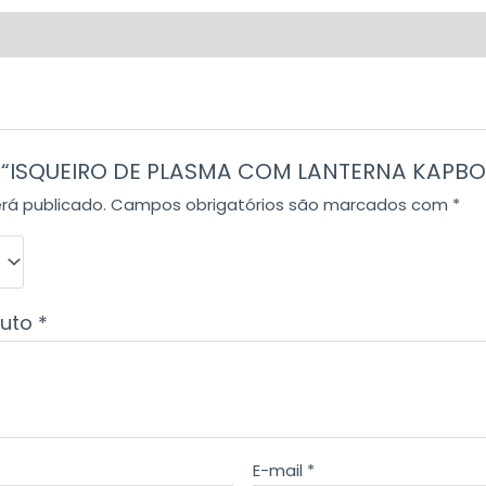
iar “ISQUEIRO DE PLASMA COM LANTERNA KAPB
rá publicado.
Campos obrigatórios são marcados com
*
duto
*
E-mail
*