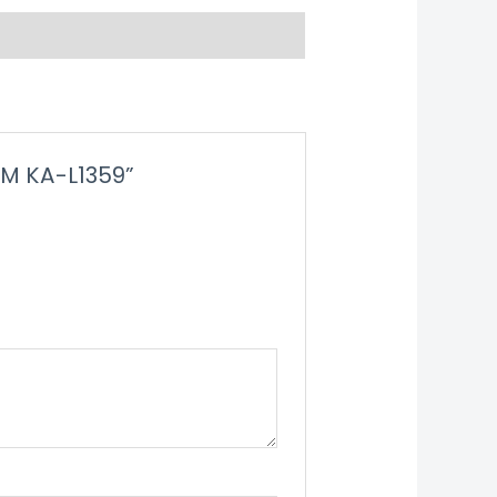
OM KA-L1359”