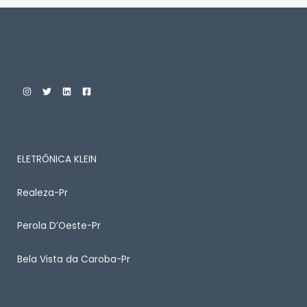
Custom Print Store
ENTRE EM CONTATO CONOSCO PARA SABER MAIS
SOBRE ALGUM PRODUTO
ELETRÔNICA KLEIN
Realeza-Pr
Perola D’Oeste-Pr
Bela Vista da Caroba-Pr
Quick Links