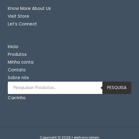
Know More About Us
Visit Store
Let’s Connect
Important Links
Inicio
Produtos
Minha conta
Contato
Sobre nós
Pesquisar
produtos
PESQUISA
Carrinho
Copyright © 2026 | eletronicaklein