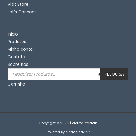
Visit Store
Let’s Connect
Important Links
Inicio
Produtos
Minha conta
Contato
Sobre nós
Pesquisar
produtos
PESQUISA
Carrinho
Copyright © 2026 | eletronicaklein
Powered By eletronicaklein