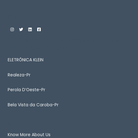
Custom Print Store
ENTRE EM CONTATO CONOSCO PARA SABER MAIS
SOBRE ALGUM PRODUTO
ELETRÔNICA KLEIN
Realeza-Pr
Perola D’Oeste-Pr
Bela Vista da Caroba-Pr
Quick Links
Know More About Us