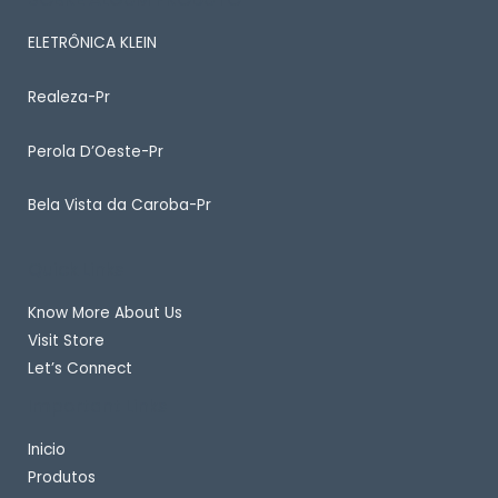
ELETRÔNICA KLEIN
Realeza-Pr
Perola D’Oeste-Pr
Bela Vista da Caroba-Pr
Quick Links
Know More About Us
Visit Store
Let’s Connect
Important Links
Inicio
Produtos