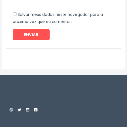
Salvar meus dados neste navegador para a
próxima vez que eu comentar.
Custom Print Store
ENTRE EM CONTATO CONOSCO PARA SABER MAIS
SOBRE ALGUM PRODUTO