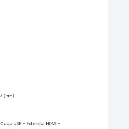
M (cm)
 Cabo USB – Extensor HDMI –