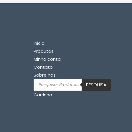
Important Links
Inicio
Produtos
Minha conta
Contato
Sobre nós
Pesquisar
PESQUISA
produtos
Carrinho