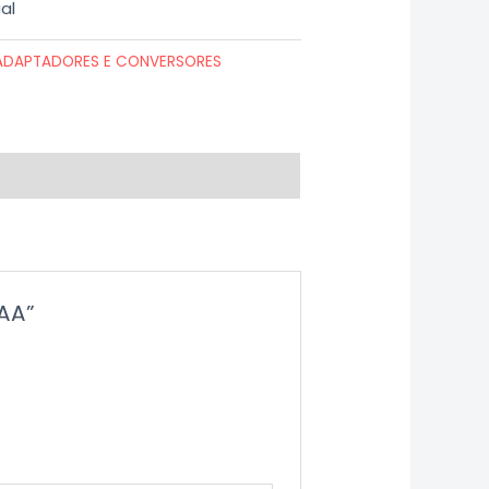
al
ADAPTADORES E CONVERSORES
-AA”