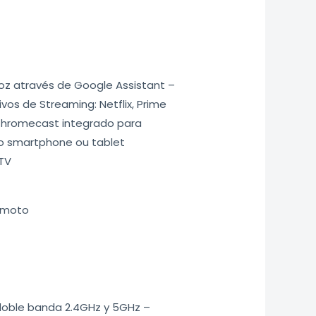
z através de Google Assistant –
os de Streaming: Netflix, Prime
– Chromecast integrado para
o smartphone ou tablet
TV
remoto
 doble banda 2.4GHz y 5GHz –