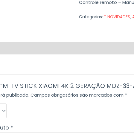
Controle remoto – Manu
Categorias:
* NOVIDADES
,
ar “MI TV STICK XIAOMI 4K 2 GERAÇÃO MDZ-33
rá publicado.
Campos obrigatórios são marcados com
*
duto
*