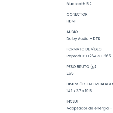
Bluetooth 5.2
CONECTOR
HDMI
ÁUDIO
Dolby Audio – DTS
FORMATO DE VÍDEO
Reproduz: H.264 e H.265
PESO BRUTO (g)
255
DIMENSÕES DA EMBALAGE
14.1 x 2.7 x 19.5
INCLUI
Adaptador de energia –