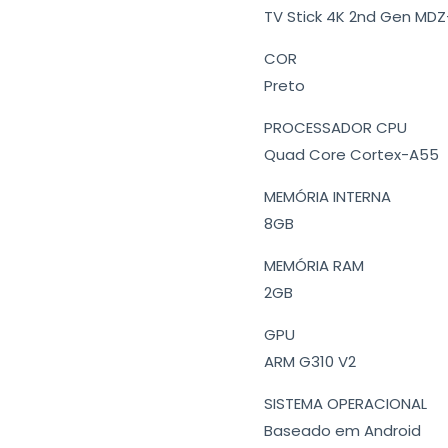
TV Stick 4K 2nd Gen MD
COR
Preto
PROCESSADOR CPU
Quad Core Cortex-A55
MEMÓRIA INTERNA
8GB
MEMÓRIA RAM
2GB
GPU
ARM G310 V2
SISTEMA OPERACIONAL
Baseado em Android