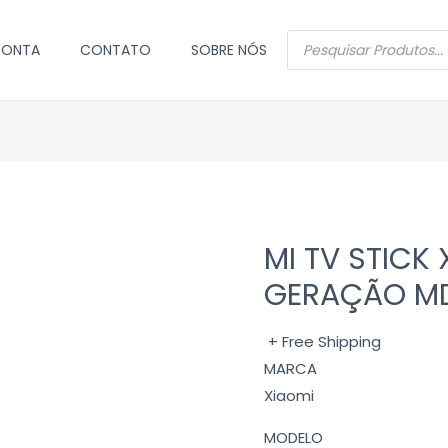
PESQUISAR
CONTA
CONTATO
SOBRE NÓS
PRODUTOS
MI TV STICK 
GERAÇÃO M
+ Free Shipping
MARCA
Xiaomi
MODELO