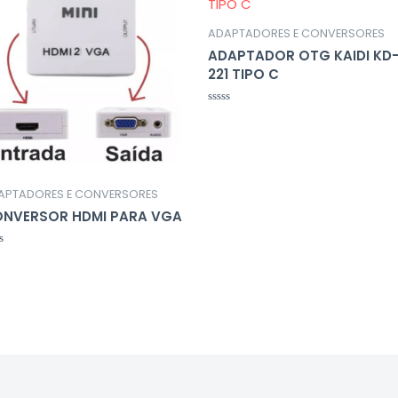
ADAPTADORES E CONVERSORES
ADAPTADOR OTG KAIDI KD
221 TIPO C
Avaliação
0
de
5
APTADORES E CONVERSORES
NVERSOR HDMI PARA VGA
liação