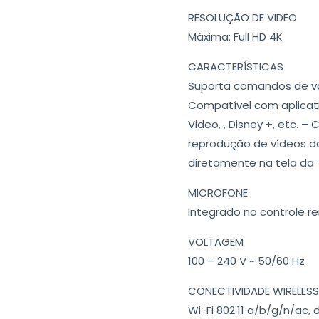
RESOLUÇÃO DE VIDEO
Máxima: Full HD 4K
CARACTERÍSTICAS
Suporta comandos de vo
Compatível com aplicativ
Video, , Disney +, etc. 
reprodução de vídeos d
diretamente na tela da 
MICROFONE
Integrado no controle 
VOLTAGEM
100 – 240 V ~ 50/60 Hz
CONECTIVIDADE WIRELESS
Wi-Fi 802.11 a/b/g/n/ac,