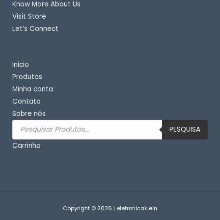
Know More About Us
Visit Store
Let’s Connect
Important Links
Inicio
Produtos
Minha conta
Contato
Sobre nós
Pesquisar
produtos
PESQUISA
Carrinho
Copyright © 2026 | eletronicaklein