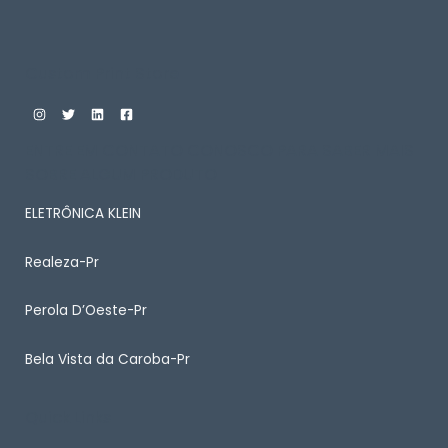
Custom Print Store
ENTRE EM CONTATO CONOSCO PARA SABER MAIS
SOBRE ALGUM PRODUTO
ELETRÔNICA KLEIN
Realeza-Pr
Perola D’Oeste-Pr
Bela Vista da Caroba-Pr
Quick Links