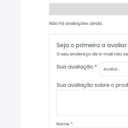
Avaliações (0)
Não há avaliações ainda.
Seja o primeiro a avalia
O seu endereço de e-mail não se
Sua avaliação
*
Sua avaliação sobre o pro
Nome
*