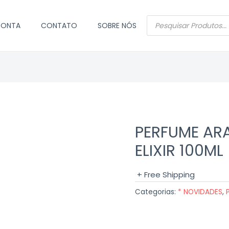
PESQUISAR
CONTA
CONTATO
SOBRE NÓS
PRODUTOS
PERFUME AR
ELIXIR 100ML
+ Free Shipping
Categorias:
* NOVIDADES
,