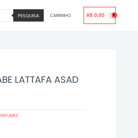
R$
0,00
PESQUISA
CARRINHO
ABE LATTAFA ASAD
PERFUMES