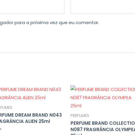
gador para a próxima vez que eu comentar.
RFUMES
RFUME DREAM BRAND N043
PERFUMES
AGRÂNCIA ALIEN 25ml
PERFUME BRAND COLLECTI
N087 FRAGRÂNCIA OLYMPE
liação