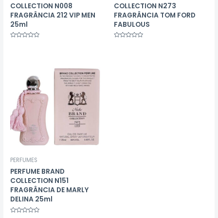
COLLECTION N008
COLLECTION N273
FRAGRÂNCIA 212 VIP MEN
FRAGRÂNCIA TOM FORD
25ml
FABULOUS
Avaliação
Avaliação
0
0
de
de
5
5
PERFUMES
PERFUME BRAND
COLLECTION N151
FRAGRÂNCIA DE MARLY
DELINA 25ml