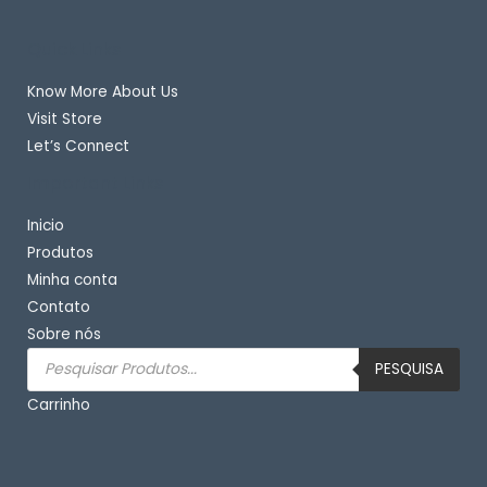
Quick Links
Know More About Us
Visit Store
Let’s Connect
Important Links
Inicio
Produtos
Minha conta
Contato
Sobre nós
Pesquisar
produtos
PESQUISA
Carrinho