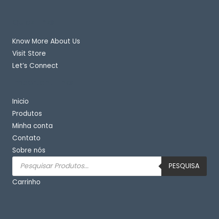
Quick Links
Know More About Us
Visit Store
Let’s Connect
Important Links
Inicio
Produtos
Minha conta
Contato
Sobre nós
Pesquisar
produtos
PESQUISA
Carrinho