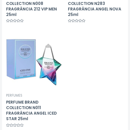
COLLECTION N008
COLLECTION N283
FRAGRÂNCIA 212 VIP MEN
FRAGRÂNCIA ANGEL NOVA
25ml
25ml
Avaliação
Avaliação
0
0
de
de
5
5
PERFUMES
PERFUME BRAND
COLLECTION N011
FRAGRÂNCIA ANGEL ICED
STAR 25ml