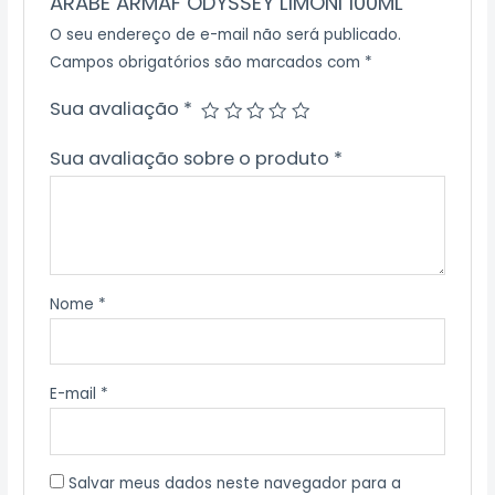
ARABE ARMAF ODYSSEY LIMONI 100ML”
O seu endereço de e-mail não será publicado.
Campos obrigatórios são marcados com
*
Sua avaliação
*
Sua avaliação sobre o produto
*
Nome
*
E-mail
*
Salvar meus dados neste navegador para a