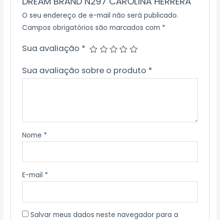
DREAM BRAND N297 CAROLINA HERRERA”
O seu endereço de e-mail não será publicado.
Campos obrigatórios são marcados com
*
Sua avaliação
*
Sua avaliação sobre o produto
*
Nome
*
E-mail
*
Salvar meus dados neste navegador para a