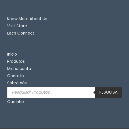
Quick Links
Know More About Us
Visit Store
Let’s Connect
Important Links
Inicio
Produtos
Minha conta
Contato
Sobre nós
Pesquisar
produtos
PESQUISA
Carrinho