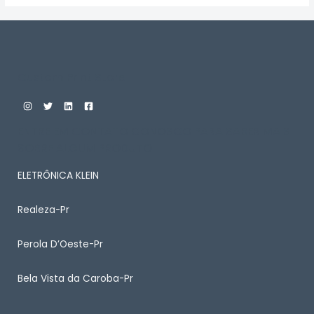
Custom Print Store
ENTRE EM CONTATO CONOSCO PARA SABER MAIS
SOBRE ALGUM PRODUTO
ELETRÔNICA KLEIN
Realeza-Pr
Perola D’Oeste-Pr
Bela Vista da Caroba-Pr