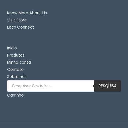
Quick Links
Know More About Us
Visit Store
Let’s Connect
Important Links
Inicio
Produtos
Minha conta
Contato
Sobre nós
Pesquisar
produtos
PESQUISA
Carrinho