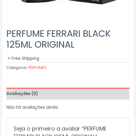
PERFUME FERRARI BLACK
125ML ORIGINAL
+ Free Shipping
Categoria:
PERFUMES
Avaliações (0)
Não há avaliações ainda.
Seja o primeiro a avaliar “PERFUME