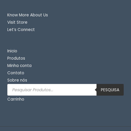
Quick Links
Know More About Us
Visit Store
Let’s Connect
Important Links
Inicio
Produtos
Minha conta
Contato
Sobre nós
Pesquisar
produtos
PESQUISA
Carrinho