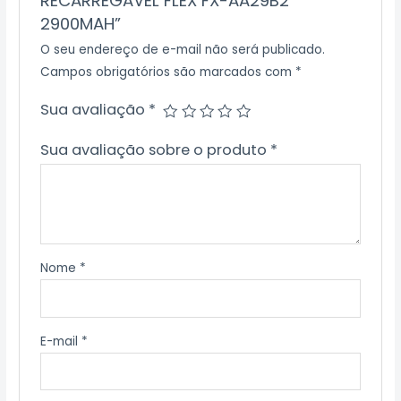
RECARREGAVEL FLEX FX-AA29B2
2900MAH”
O seu endereço de e-mail não será publicado.
Campos obrigatórios são marcados com
*
Sua avaliação
*
Sua avaliação sobre o produto
*
Nome
*
E-mail
*