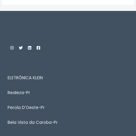
5
Custom Print Store
ENTRE EM CONTATO CONOSCO PARA SABER MAIS
SOBRE ALGUM PRODUTO
ELETRÔNICA KLEIN
Realeza-Pr
Perola D’Oeste-Pr
Bela Vista da Caroba-Pr