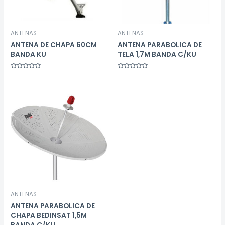
ANTENAS
ANTENAS
ANTENA DE CHAPA 60CM
ANTENA PARABOLICA DE
BANDA KU
TELA 1,7M BANDA C/KU
Avaliação
Avaliação
0
0
de
de
5
5
ANTENAS
ANTENA PARABOLICA DE
CHAPA BEDINSAT 1,5M