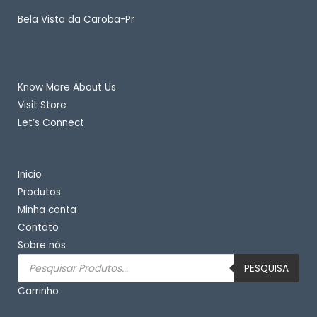
Bela Vista da Caroba-Pr
Quick Links
Know More About Us
Visit Store
Let’s Connect
Important Links
Inicio
Produtos
Minha conta
Contato
Sobre nós
Pesquisar
produtos
PESQUISA
Carrinho