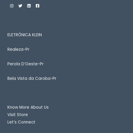
ENTRE EM CONTATO CONOSCO PARA SABER MAIS
SOBRE ALGUM PRODUTO
ELETRÔNICA KLEIN
Realeza-Pr
Perola D’Oeste-Pr
Bela Vista da Caroba-Pr
Quick Links
Know More About Us
Visit Store
Let’s Connect
Important Links