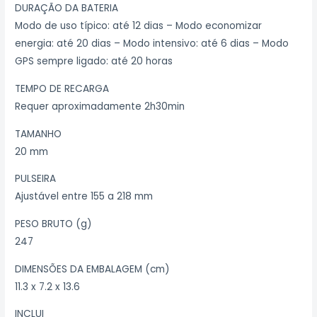
DURAÇÃO DA BATERIA
Modo de uso típico: até 12 dias – Modo economizar
energia: até 20 dias – Modo intensivo: até 6 dias – Modo
GPS sempre ligado: até 20 horas
TEMPO DE RECARGA
Requer aproximadamente 2h30min
TAMANHO
20 mm
PULSEIRA
Ajustável entre 155 a 218 mm
PESO BRUTO (g)
247
DIMENSÕES DA EMBALAGEM (cm)
11.3 x 7.2 x 13.6
INCLUI