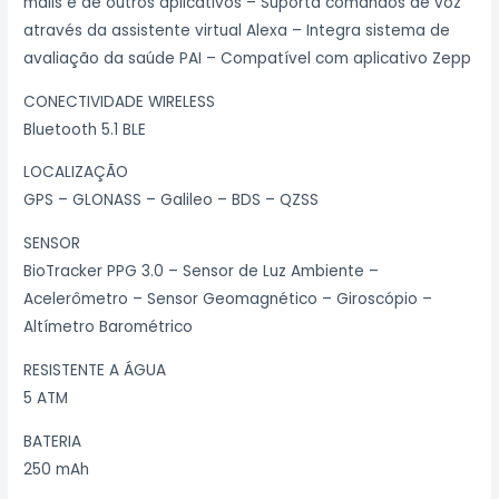
mails e de outros aplicativos – Suporta comandos de voz
através da assistente virtual Alexa – Integra sistema de
avaliação da saúde PAI – Compatível com aplicativo Zepp
CONECTIVIDADE WIRELESS
Bluetooth 5.1 BLE
LOCALIZAÇÃO
GPS – GLONASS – Galileo – BDS – QZSS
SENSOR
BioTracker PPG 3.0 – Sensor de Luz Ambiente –
Acelerômetro – Sensor Geomagnético – Giroscópio –
Altímetro Barométrico
RESISTENTE A ÁGUA
5 ATM
BATERIA
250 mAh