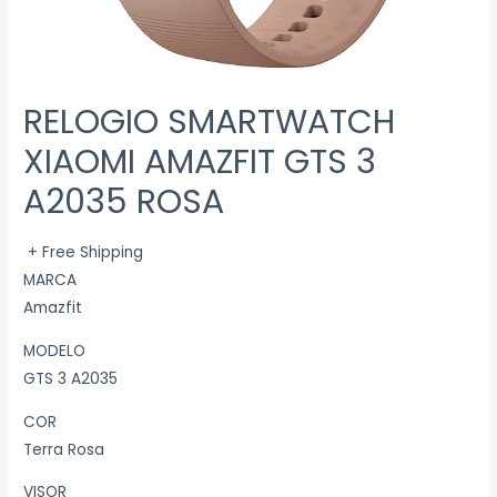
RELOGIO SMARTWATCH
XIAOMI AMAZFIT GTS 3
A2035 ROSA
+ Free Shipping
MARCA
Amazfit
MODELO
GTS 3 A2035
COR
Terra Rosa
VISOR