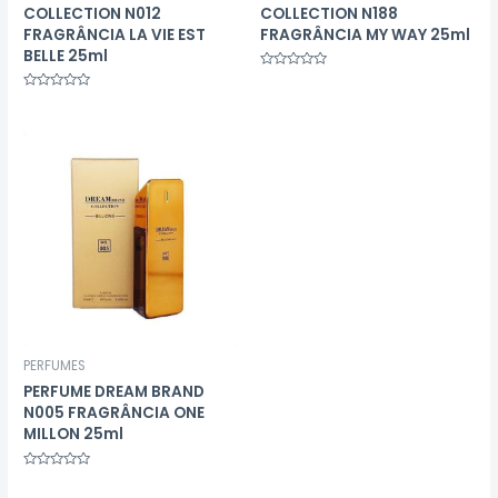
COLLECTION N012
COLLECTION N188
FRAGRÂNCIA LA VIE EST
FRAGRÂNCIA MY WAY 25ml
BELLE 25ml
Avaliação
0
Avaliação
de
0
5
de
5
PERFUMES
PERFUME DREAM BRAND
N005 FRAGRÂNCIA ONE
MILLON 25ml
Avaliação
0