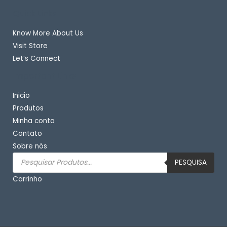
Quick Links
Know More About Us
Visit Store
Let’s Connect
Important Links
Inicio
Produtos
Minha conta
Contato
Sobre nós
Pesquisar
produtos
PESQUISA
Carrinho