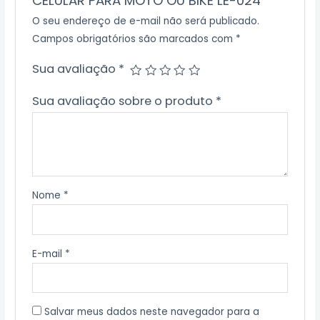
CELULAR PARA MOTO OU BIKE LE-024”
O seu endereço de e-mail não será publicado.
Campos obrigatórios são marcados com
*
Sua avaliação
*
Sua avaliação sobre o produto
*
Nome
*
E-mail
*
Salvar meus dados neste navegador para a