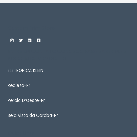
Custom Print Store
ENTRE EM CONTATO CONOSCO PARA SABER MAIS
SOBRE ALGUM PRODUTO
ELETRÔNICA KLEIN
Realeza-Pr
Perola D’Oeste-Pr
Bela Vista da Caroba-Pr
Quick Links