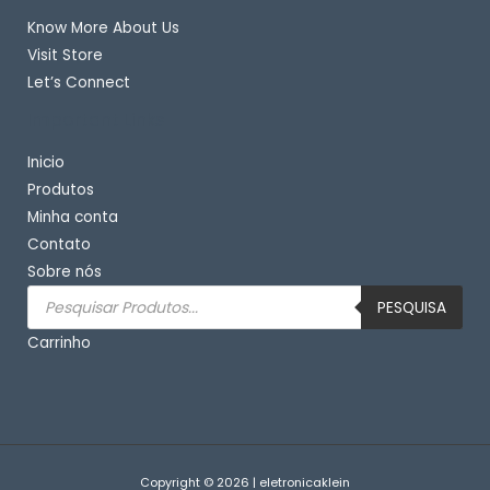
Know More About Us
Visit Store
Let’s Connect
Important Links
Inicio
Produtos
Minha conta
Contato
Sobre nós
Pesquisar
produtos
PESQUISA
Carrinho
Copyright © 2026 | eletronicaklein