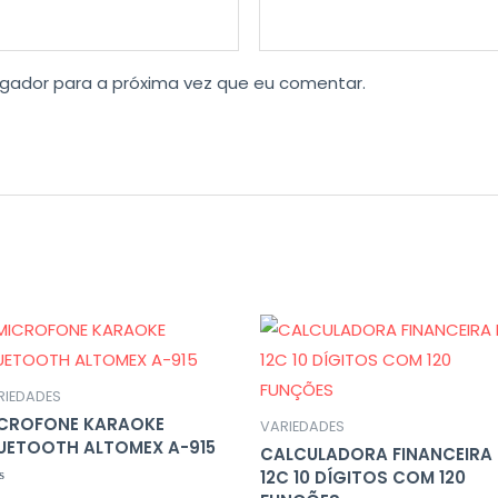
gador para a próxima vez que eu comentar.
RIEDADES
CROFONE KARAOKE
VARIEDADES
UETOOTH ALTOMEX A-915
CALCULADORA FINANCEIRA
12C 10 DÍGITOS COM 120
liação