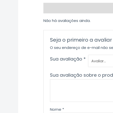
Avaliações (0)
Não há avaliações ainda.
Seja o primeiro a aval
O seu endereço de e-mail não se
Sua avaliação
*
Sua avaliação sobre o pro
Nome
*