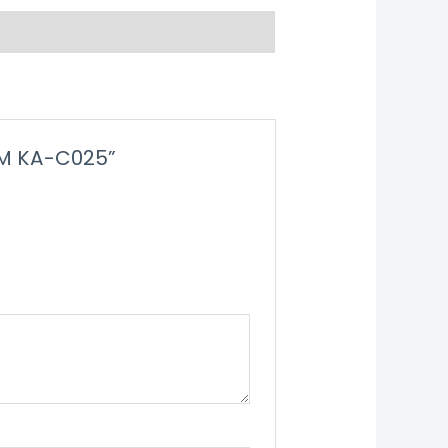
OM KA-C025”