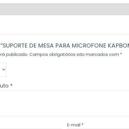
iar “SUPORTE DE MESA PARA MICROFONE KAPB
rá publicado.
Campos obrigatórios são marcados com
*
duto
*
E-mail
*