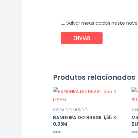
Salvar meus dados neste nave
Produtos relacionados
COPA DO MUNDO
VA
BANDEIRA DO BRASIL 1,55 X
MI
0,95M
BL
Avaliação
Ava